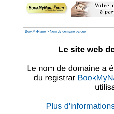
BookMyName
> Nom de domaine parqué
Le site web d
Le nom de domaine a été
du registrar
BookMyN
utilis
Plus d'informatio